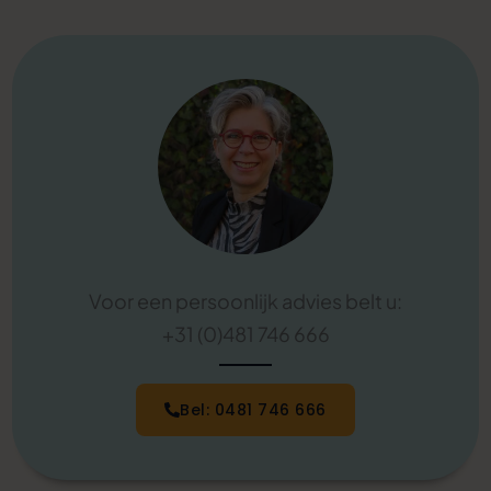
Voor een persoonlijk advies belt u:
+31 (0)481 746 666
Bel: 0481 746 666