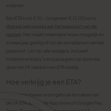
indienen.
Een ETA kost £ 10,- (ongeveer € 12,00) en is
digitaal gekoppeld aan het paspoort van de
reiziger
. Het maakt meerdere reizen mogelijk en
is twee jaar geldig of tot de vervaldatum van het
paspoort. Let op: alle reizigers, inclusief
kinderen en baby’s en passagiers op doorreis
door het VK hebben een ETA nodig.
Hoe verkrijg je een ETA?
De snelste manier is om gebruik te maken van
de UK ETA app uit de App store of Google Play
Store. De gemiddelde doorlooptijd zal 3