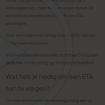
werkdagen zijn, maar het kan langer duren. Je
kan ook via de website GOV.UK een ETA
aanvragen.
Voor een video met uitleg over de ETA, klik op
onderstaande plaatje:
Is bovenstaande video niet zichtbaar? Volg dan
deze link
om de uitleg op Youtube te bekijken.
Wat heb je nodig om een ETA
aan te vragen?
Om een elektronische reisvergunning aan te