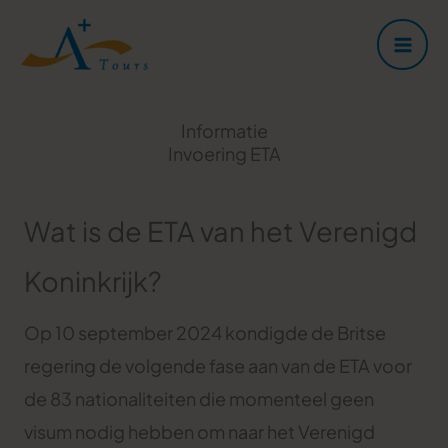
Ga
naar
de
inhoud
Informatie
Invoering ETA
Wat is de ETA van het Verenigd
Koninkrijk?
Op 10 september 2024 kondigde de Britse
regering de volgende fase aan van de ETA voor
de 83 nationaliteiten die momenteel geen
visum nodig hebben om naar het Verenigd