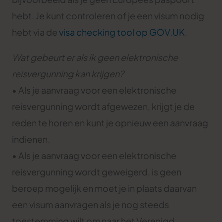
hebt. Je kunt controleren of je een visum nodig
hebt via de
visa checking tool op GOV.UK
.
Wat gebeurt er als ik geen elektronische
reisvergunning kan krijgen?
• Als je aanvraag voor een elektronische
reisvergunning wordt afgewezen, krijgt je de
reden te horen en kunt je opnieuw een aanvraag
indienen.
• Als je aanvraag voor een elektronische
reisvergunning wordt geweigerd, is geen
beroep mogelijk en moet je in plaats daarvan
een visum aanvragen als je nog steeds
toestemming wilt om naar het Verenigd